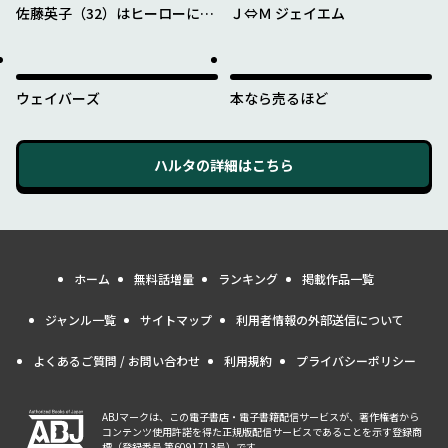
佐藤英子（32）はヒーローにな
Ｊ⇔Ｍ ジェイエム
れたのか
ウェイバーズ
本なら売るほど
ハルタ
の詳細はこちら
ホーム
無料話増量
ランキング
掲載作品一覧
ジャンル一覧
サイトマップ
利用者情報の外部送信について
よくあるご質問 / お問い合わせ
利用規約
プライバシーポリシー
ABJマークは、この電子書店・電子書籍配信サービスが、著作権者から
コンテンツ使用許諾を得た正規版配信サービスであることを示す登録商
標（登録番号 第6091713号）です。