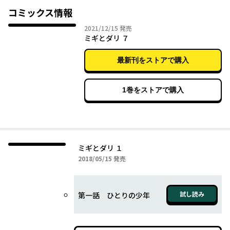
コミックス情報
2021年12月15日
2021/12/15
発売
ミギとダリ ７
最新刊をストアで購入
1巻をストアで購入
ミギとダリ １
2018年05月15日
2018/05/15
発売
試し読み
第一話 ひとりの少年