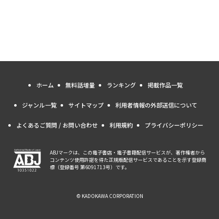
ホーム
無料話増量
ランキング
掲載作品一覧
ジャンル一覧
サイトマップ
利用者情報の外部送信について
よくあるご質問 / お問い合わせ
利用規約
プライバシーポリシー
ABJマークは、この電子書店・電子書籍配信サービスが、著作権者から
コンテンツ使用許諾を得た正規版配信サービスであることを示す登録商
標（登録番号 第6091713号）です。
© KADOKAWA CORPORATION