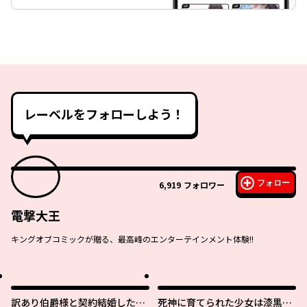
レーベルをフォローしよう！
フォロー
6,919
フォロワー
電撃大王
キングオブコミックが贈る、最高峰のエンターテインメント体験!!
訳あり伯爵様と契約結婚した
死神に育てられた少女は漆黒の