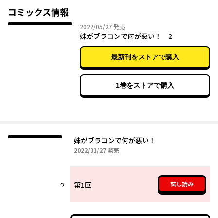
コミックス情報
2022年05月27日
2022/05/27
発売
妹がブラコンで何が悪い！ 2
最新刊をストアで購入
1巻をストアで購入
妹がブラコンで何が悪い！
2022年01月27日
2022/01/27
発売
試し読み
第1回