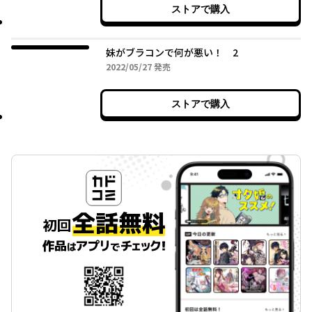
ストアで購入
妹がブラコンで何が悪い！ 2
2022年05月27日
2022/05/27
発売
ストアで購入