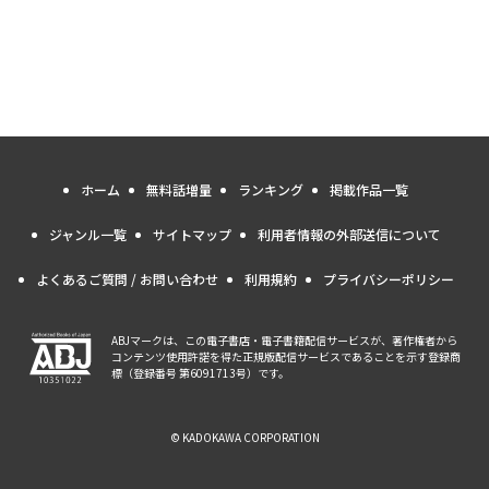
ホーム
無料話増量
ランキング
掲載作品一覧
ジャンル一覧
サイトマップ
利用者情報の外部送信について
よくあるご質問 / お問い合わせ
利用規約
プライバシーポリシー
ABJマークは、この電子書店・電子書籍配信サービスが、著作権者から
コンテンツ使用許諾を得た正規版配信サービスであることを示す登録商
標（登録番号 第6091713号）です。
© KADOKAWA CORPORATION