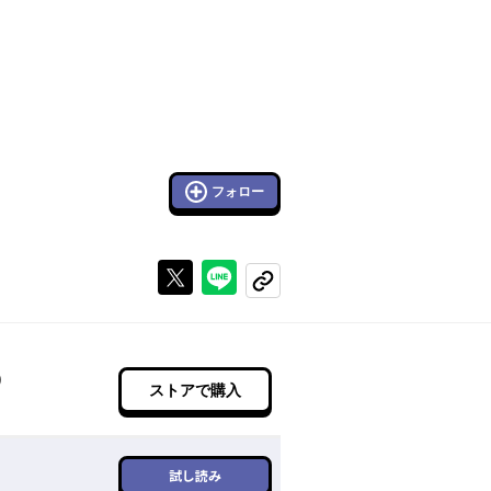
フォロー
Xで投稿する
ラインでシェアする
コピーする
)
ストアで購入
試し読み