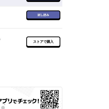
試し読み
)
ストアで購入