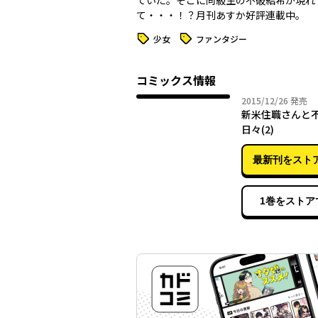
ていた。そこに同級生の不破結希が現れ
て・・・！？月刊あすか好評連載中。
タグ
タグ
少女
ファンタジー
コミックス情報
2015年
2015/12/26
発売
新米住職さんと
日々(2)
最新刊をスト
1巻をストア