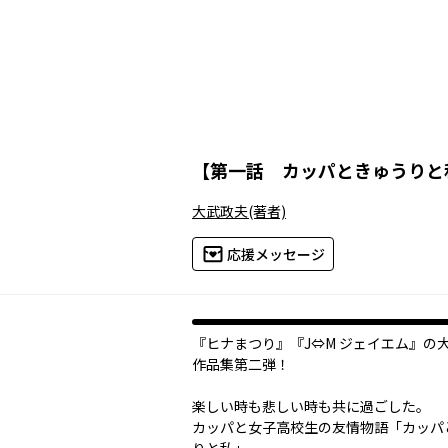
【
第一話 カッパときゅうりと
大武政夫
(著者)
応援メッセージ
『ヒナまつり』『J⇔M ジェイエム』の
作品集第二弾！
楽しい時も悲しい時も共に過ごした。
カッパと女子高校生の友情物語「カッパ