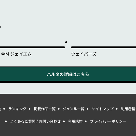
を。
Ｊ⇔Ｍ ジェイエム
ウェイバーズ
ハルタ
の詳細はこちら
量
ランキング
掲載作品一覧
ジャンル一覧
サイトマップ
利用者情
よくあるご質問 / お問い合わせ
利用規約
プライバシーポリシー