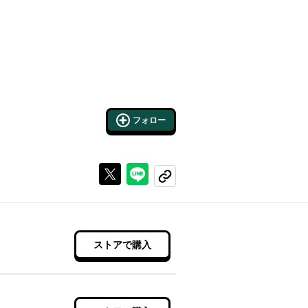
フォロー
Xで投稿する
ラインでシェアする
コピーする
ストアで購入