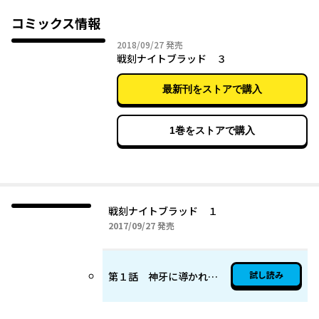
コミックス情報
2018年09月27日
2018/09/27
発売
戦刻ナイトブラッド ３
最新刊をストアで購入
1巻をストアで購入
戦刻ナイトブラッド １
2017年09月27日
2017/09/27
発売
試し読み
第１話 神牙に導かれし少女