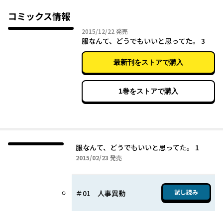
社）で連載デビューした新鋭！
コミックス情報
2015年12月22日
2015/12/22
発売
服なんて、どうでもいいと思ってた。 3
最新刊をストアで購入
1巻をストアで購入
服なんて、どうでもいいと思ってた。 1
2015年02月23日
2015/02/23
発売
試し読み
＃01 人事異動