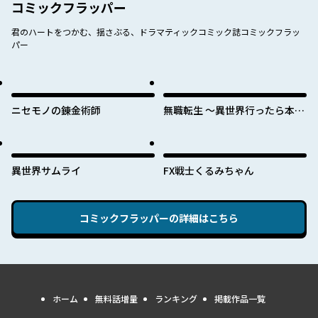
コミックフラッパー
君のハートをつかむ、揺さぶる、ドラマティックコミック誌コミックフラッ
パー
ニセモノの錬金術師
無職転生 ～異世界行ったら本気
だす～
異世界サムライ
FX戦士くるみちゃん
コミックフラッパー
の詳細はこちら
ホーム
無料話増量
ランキング
掲載作品一覧