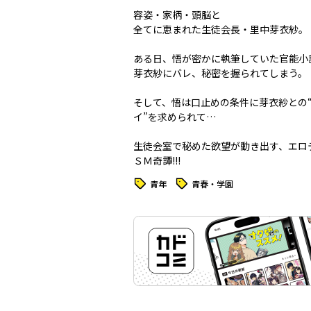
容姿・家柄・頭脳と
全てに恵まれた生徒会長・里中芽衣紗。
ある日、悟が密かに執筆していた官能小
芽衣紗にバレ、秘密を握られてしまう。
そして、悟は口止めの条件に芽衣紗との“
イ”を求められて…
生徒会室で秘めた欲望が動き出す、エロ
ＳＭ奇譚!!!
タグ
タグ
青年
青春・学園