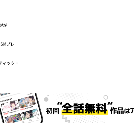
説が
SMプレ
ティック・