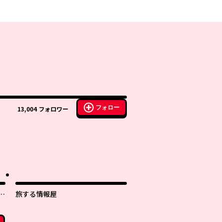
フォロー
13,004
フォロワー
子
旅する情報屋