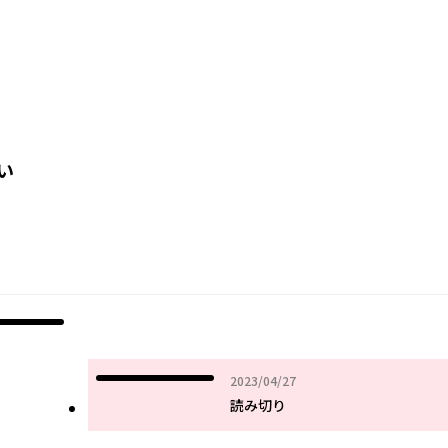
い
2023年04月27日
2023/04/27
読み切り