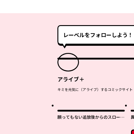
レーベルをフォローしよう！
アライブ＋
キミを元気に（アライブ）するコミックサイト
願ってもない追放後からのスローラ
イフ？ 〜引退したはずが成り行き
で美少女ギャルの師匠になったらな