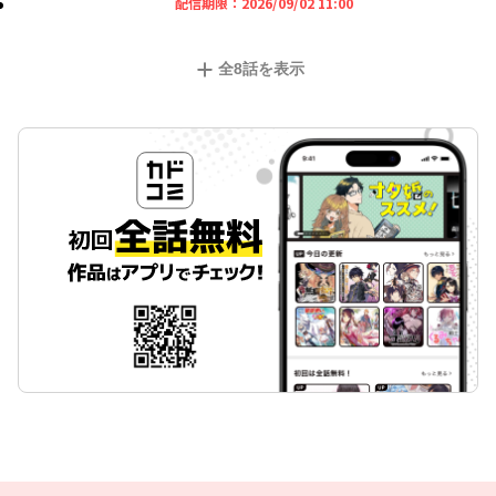
2026年09月02日 11時
配信期限：
2026/09/02 11:00
全
8
話を表示