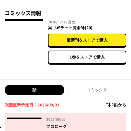
コミックス情報
2026年02月25日
2026/02/25
発売
異世界チート魔術師(20)
最新刊をストアで購入
1巻をストアで購入
話
コミックス
次回更新予定日：2026/09/02
1話から
2017年05月26日
2017/05/26
プロローグ