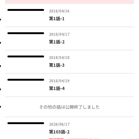
2018年04月16日
2018/04/16
第1話-1
2018年04月17日
2018/04/17
第1話-2
2018年04月18日
2018/04/18
第1話-3
2018年04月19日
2018/04/19
第1話-4
その他の話は公開終了しました
2026年06月17日
2026/06/17
第103話-2