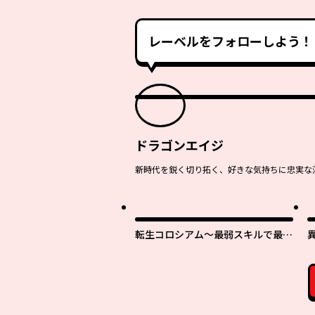
レーベルをフォローしよう！
ドラゴンエイジ
新時代を鋭く切り拓く、好きな気持ちに忠実な
転生コロシアム～最弱スキルで最強
の女たちを攻略して奴隷ハーレム作
ります～