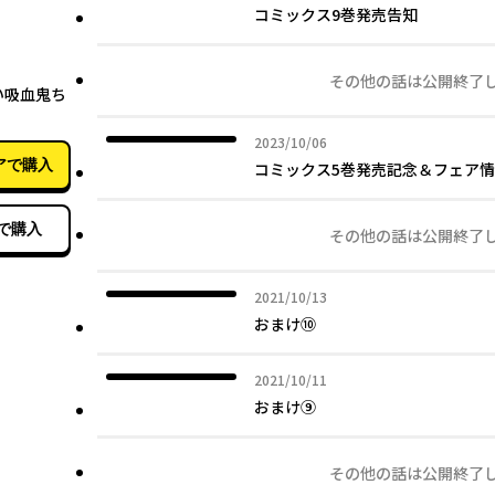
コミックス9巻発売告知
10月09日
その他の話は公開終了
い吸血鬼ち
2023年10月06日
2023/10/06
アで購入
コミックス5巻発売記念＆フェア
で購入
その他の話は公開終了
2021年10月13日
2021/10/13
おまけ⑩
2021年10月11日
2021/10/11
おまけ⑨
その他の話は公開終了