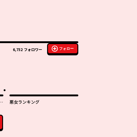
フォロー
6,752
フォロワー
さ
悪女ランキング