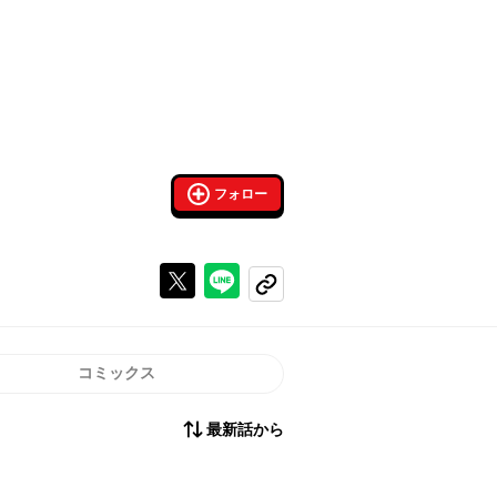
フォロー
Xで投稿する
ラインでシェアする
コピーする
コミックス
最新話から