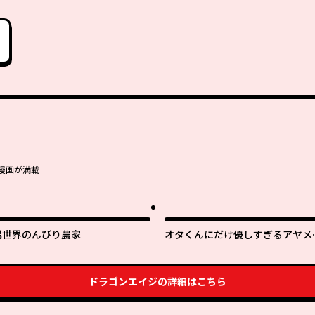
漫画が満載
異世界のんびり農家
オタくんにだけ優しすぎるアヤメ
ん
ドラゴンエイジ
の詳細はこちら