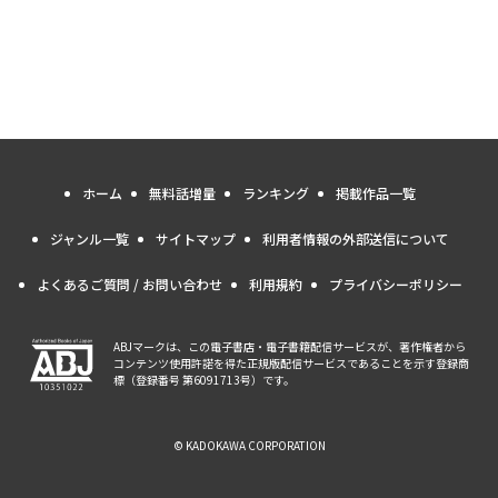
ホーム
無料話増量
ランキング
掲載作品一覧
ジャンル一覧
サイトマップ
利用者情報の外部送信について
よくあるご質問 / お問い合わせ
利用規約
プライバシーポリシー
ABJマークは、この電子書店・電子書籍配信サービスが、著作権者から
コンテンツ使用許諾を得た正規版配信サービスであることを示す登録商
標（登録番号 第6091713号）です。
© KADOKAWA CORPORATION