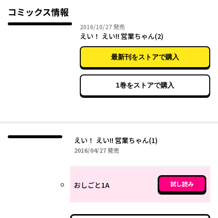
コミックス情報
2016年10月27日
2016/10/27
発売
えい！ えい!! 営業ちゃん(2)
最新刊をストアで購入
1巻をストアで購入
えい！ えい!! 営業ちゃん(1)
2016年04月27日
2016/04/27
発売
試し読み
おしごと1A