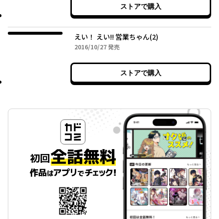
ストアで購入
えい！ えい!! 営業ちゃん(2)
2016年10月27日
2016/10/27
発売
ストアで購入