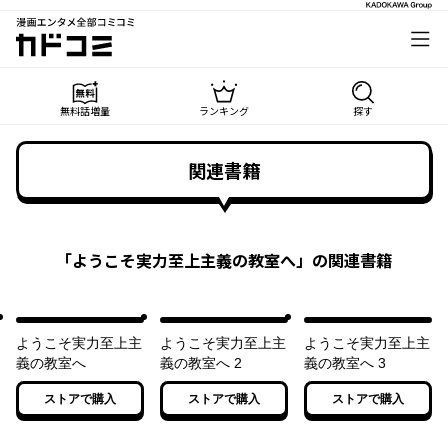
漫画エンタメ全部コミコミ
カドコミ
無料話増量
ランキング
探す
関連書籍
「
ようこそ実力至上主義の教室へ
」の関連書籍
ようこそ実力至上主
ようこそ実力至上主
ようこそ実力至上主
義の教室へ
義の教室へ 2
義の教室へ 3
ストアで購入
ストアで購入
ストアで購入