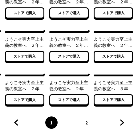
義の教室へ ２年生
義の教室へ ２年生
義の教室へ ２年生
編７
編８
編９
ストアで購入
ストアで購入
ストアで購入
ようこそ実力至上主
ようこそ実力至上主
ようこそ実力至上主
義の教室へ ２年生
義の教室へ ２年生
義の教室へ ２年生
編９．５
編１０
編１１
ストアで購入
ストアで購入
ストアで購入
ようこそ実力至上主
ようこそ実力至上主
ようこそ実力至上主
義の教室へ ２年生
義の教室へ ２年生
義の教室へ ３年生
編１２
編１２．５
編１
ストアで購入
ストアで購入
ストアで購入
1
2
前のページへ
ページ
へ
ページ
へ
次のペ