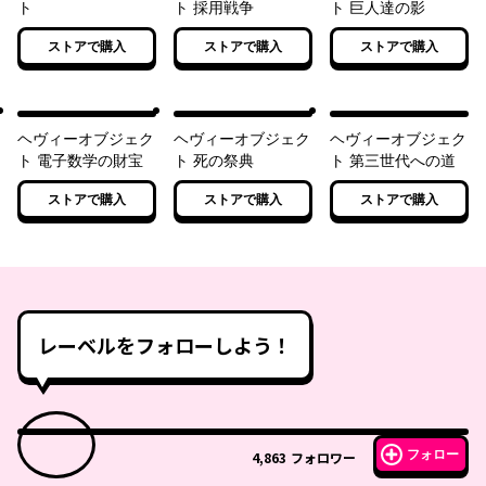
ト
ト 採用戦争
ト 巨人達の影
ストアで購入
ストアで購入
ストアで購入
ヘヴィーオブジェク
ヘヴィーオブジェク
ヘヴィーオブジェク
ト 電子数学の財宝
ト 死の祭典
ト 第三世代への道
ストアで購入
ストアで購入
ストアで購入
レーベルをフォローしよう！
フォロー
4,863
フォロワー