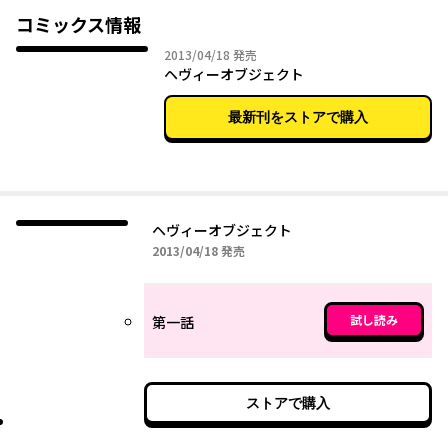
コミックス情報
2013年04月18日
2013/04/18
発売
ヘヴィーオブジェクト
最新刊をストアで購入
ヘヴィーオブジェクト
2013年04月18日
2013/04/18
発売
試し読み
第一話
ストアで購入