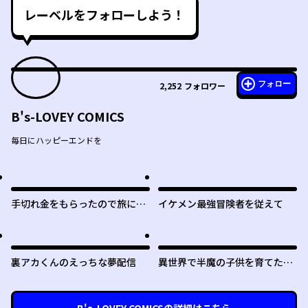
レーベルをフォローしよう！
フォロー
2,252
フォロワー
B's-LOVEY COMICS
毎日にハッピーエンドを
手切れ金をもらったので旅に出
イケメン最強冒険者を従えて
ることにした
裏アカくんのえっちな夢配信
異世界で半魔の子供を育てたら
ヤンデレに育った