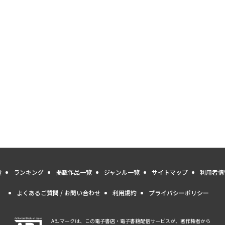
量
ランキング
掲載作品一覧
ジャンル一覧
サイトマップ
利用者情
よくあるご質問 / お問い合わせ
利用規約
プライバシーポリシー
ABJマークは、この電子書店・電子書籍配信サービスが、著作権者から