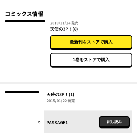
コミックス情報
2018年11月24日
2018/11/24
発売
天使の3P！(8)
最新刊をストアで購入
1巻をストアで購入
天使の3P！(1)
2015年01月22日
2015/01/22
発売
試し読み
PASSAGE1