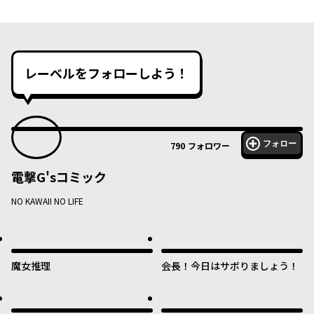
レーベルをフォローしよう！
フォロー
790
フォロワー
電撃G'sコミック
NO KAWAII NO LIFE
魔女推理
会長！今日はサボりましょう！