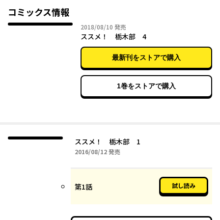
コミックス情報
2018年08月10日
2018/08/10
発売
ススメ！ 栃木部 4
最新刊をストアで購入
1巻をストアで購入
ススメ！ 栃木部 1
2016年08月12日
2016/08/12
発売
試し読み
第1話