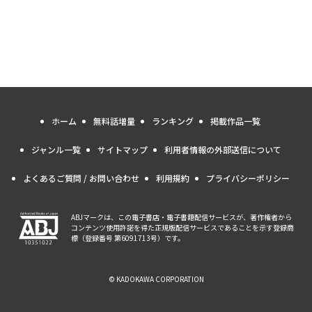
ホーム
無料話増量
ランキング
掲載作品一覧
ジャンル一覧
サイトマップ
利用者情報の外部送信について
よくあるご質問 / お問い合わせ
利用規約
プライバシーポリシー
ABJマークは、この電子書店・電子書籍配信サービスが、著作権者から
コンテンツ使用許諾を得た正規版配信サービスであることを示す登録商
標（登録番号 第6091713号）です。
© KADOKAWA CORPORATION