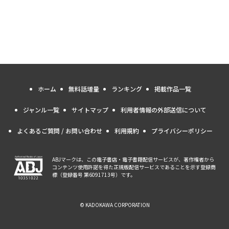
ホーム
無料話増量
ランキング
掲載作品一覧
ジャンル一覧
サイトマップ
利用者情報の外部送信について
よくあるご質問 / お問い合わせ
利用規約
プライバシーポリシー
ABJマークは、この電子書店・電子書籍配信サービスが、著作権者から
コンテンツ使用許諾を得た正規版配信サービスであることを示す登録商
標（登録番号 第6091713号）です。
© KADOKAWA CORPORATION