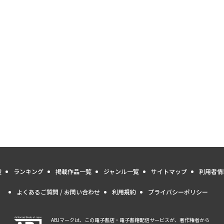
量
ランキング
掲載作品一覧
ジャンル一覧
サイトマップ
利用者情
よくあるご質問 / お問い合わせ
利用規約
プライバシーポリシー
ABJマークは、この電子書店・電子書籍配信サービスが、著作権者から