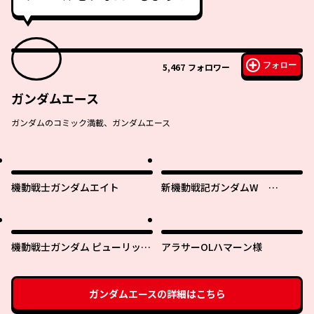
フォロー
5,467
フォロワー
ガンダムエース
ガンダムのコミック満載、ガンダムエース
機動戦士ガンダムエイト
新機動戦記ガンダムW
0.5POINT HALF PREVENTER-7
機動戦士ガンダム ピューリッツ
アラサーOLハマーン様
ァー ーアムロ・レイは極光の彼
方へー
ガンダムエース
の詳細はこちら