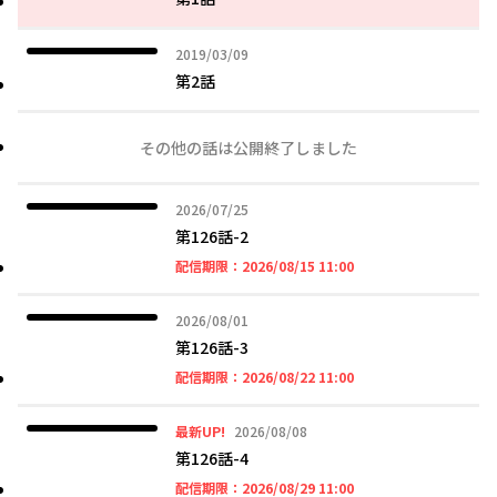
2019年03月09日
2019/03/09
第2話
その他の話は公開終了しました
2026年07月25日
2026/07/25
第126話-2
2026年08月15日 11時
配信期限：
2026/08/15 11:00
2026年08月01日
2026/08/01
第126話-3
2026年08月22日 11時
配信期限：
2026/08/22 11:00
2026年08月08日
最新UP!
2026/08/08
第126話-4
2026年08月29日 11時
配信期限：
2026/08/29 11:00