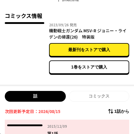
コミックス情報
2023年09月26日
2023/09/26
発売
機動戦士ガンダム MSV-R ジョニー・ライ
デンの帰還(26) 特装版
最新刊をストアで購入
1巻をストアで購入
話
コミックス
次回更新予定日：2026/08/15
1話から
2015年12月09日
2015/12/09
第1話