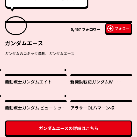
フォロー
5,467
フォロワー
ガンダムエース
ガンダムのコミック満載、ガンダムエース
機動戦士ガンダムエイト
新機動戦記ガンダムW
0.5POINT HALF PREVENTER-7
機動戦士ガンダム ピューリッツ
アラサーOLハマーン様
ァー ーアムロ・レイは極光の彼
方へー
ガンダムエース
の詳細はこちら