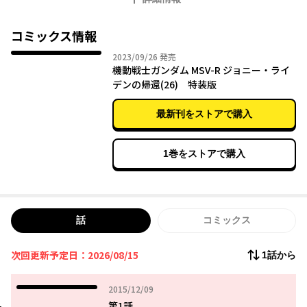
コミックス情報
2023年09月26日
2023/09/26
発売
機動戦士ガンダム MSV-R ジョニー・ライ
デンの帰還(26) 特装版
最新刊をストアで購入
1巻をストアで購入
話
コミックス
次回更新予定日：2026/08/15
1話から
2015年12月09日
2015/12/09
第1話