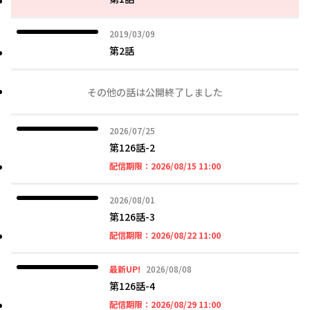
2019年03月09日
2019/03/09
第2話
その他の話は公開終了しました
2026年07月25日
2026/07/25
第126話-2
2026年08月15日 11時
配信期限：
2026/08/15 11:00
2026年08月01日
2026/08/01
第126話-3
2026年08月22日 11時
配信期限：
2026/08/22 11:00
2026年08月08日
最新UP!
2026/08/08
第126話-4
2026年08月29日 11時
配信期限：
2026/08/29 11:00