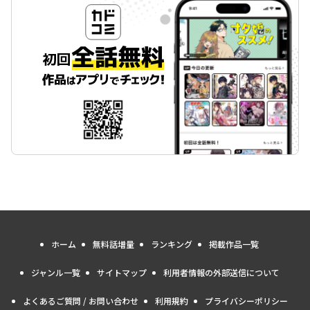
ホーム
無料話増量
ランキング
掲載作品一覧
ジャンル一覧
サイトマップ
利用者情報の外部送信について
よくあるご質問 / お問い合わせ
利用規約
プライバシーポリシー