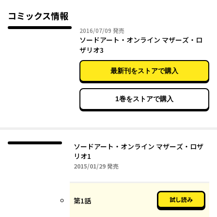
化！
コミックス情報
2016年07月09日
2016/07/09
発売
ソードアート・オンライン マザーズ・ロ
ザリオ3
最新刊をストアで購入
1巻をストアで購入
ソードアート・オンライン マザーズ・ロザ
リオ1
2015年01月29日
2015/01/29
発売
試し読み
第1話