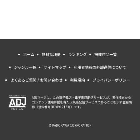
ホーム
無料話増量
ランキング
掲載作品一覧
ジャンル一覧
サイトマップ
利用者情報の外部送信について
よくあるご質問 / お問い合わせ
利用規約
プライバシーポリシー
ABJマークは、この電子書店・電子書籍配信サービスが、著作権者から
コンテンツ使用許諾を得た正規版配信サービスであることを示す登録商
標（登録番号 第6091713号）です。
© KADOKAWA CORPORATION