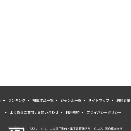
量
ランキング
掲載作品一覧
ジャンル一覧
サイトマップ
利用者情
よくあるご質問 / お問い合わせ
利用規約
プライバシーポリシー
ABJマークは、この電子書店・電子書籍配信サービスが、著作権者から