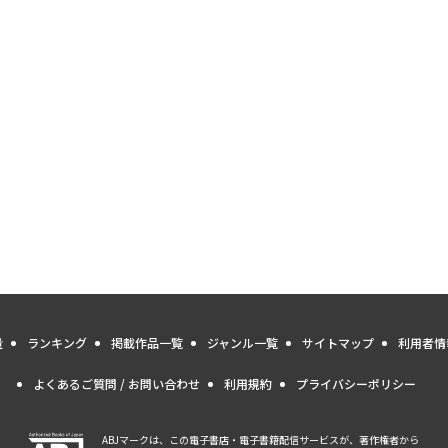
量
ランキング
掲載作品一覧
ジャンル一覧
サイトマップ
利用者情
よくあるご質問 / お問い合わせ
利用規約
プライバシーポリシー
ABJマークは、この電子書店・電子書籍配信サービスが、著作権者から