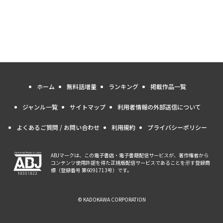
ホーム
無料話増量
ランキング
掲載作品一覧
ジャンル一覧
サイトマップ
利用者情報の外部送信について
よくあるご質問 / お問い合わせ
利用規約
プライバシーポリシー
ABJマークは、この電子書店・電子書籍配信サービスが、著作権者から
コンテンツ使用許諾を得た正規版配信サービスであることを示す登録商
標（登録番号 第6091713号）です。
© KADOKAWA CORPORATION