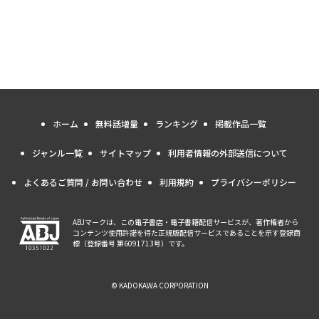
ホーム
無料話増量
ランキング
掲載作品一覧
ジャンル一覧
サイトマップ
利用者情報の外部送信について
よくあるご質問 / お問い合わせ
利用規約
プライバシーポリシー
ABJマークは、この電子書店・電子書籍配信サービスが、著作権者から
コンテンツ使用許諾を得た正規版配信サービスであることを示す登録商
標（登録番号 第6091713号）です。
© KADOKAWA CORPORATION