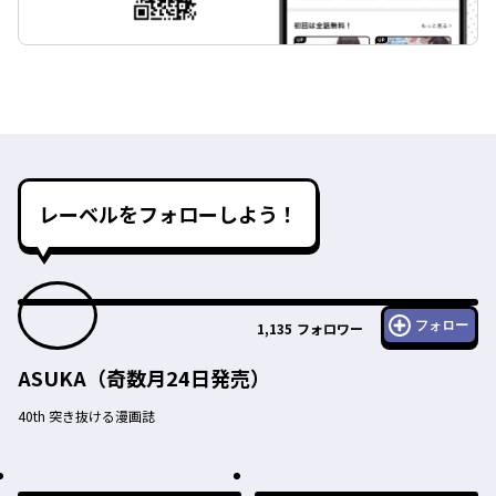
レーベルをフォローしよう！
フォロー
1,135
フォロワー
ASUKA（奇数月24日発売）
40th 突き抜ける漫画誌