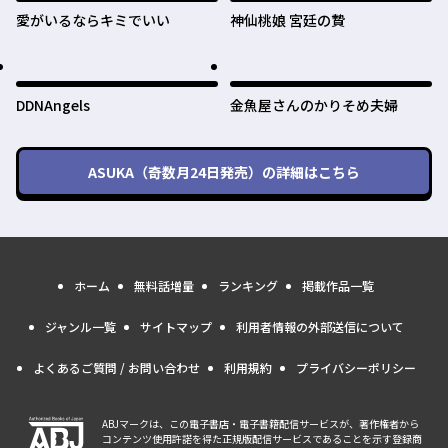
愛がいるならキミでいい
神仙桃娘 宮廷の贄
DDNAngels
金魚屋さんのかりそめ夫婦
ASUKA（奇数月24日発売）
の詳細はこちら
ホーム
無料話増量
ランキング
掲載作品一覧
ジャンル一覧
サイトマップ
利用者情報の外部送信について
よくあるご質問 / お問い合わせ
利用規約
プライバシーポリシー
ABJマークは、この電子書店・電子書籍配信サービスが、著作権者から
コンテンツ使用許諾を得た正規版配信サービスであることを示す登録商