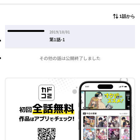
1話から
2019年10月01日
2019/10/01
第1話-1
その他の話は公開終了しました