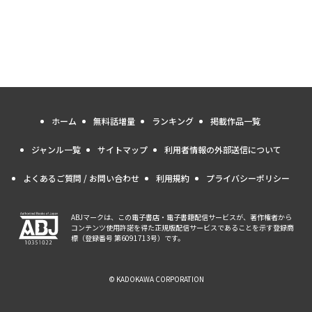
ホーム
無料話増量
ランキング
掲載作品一覧
ジャンル一覧
サイトマップ
利用者情報の外部送信について
よくあるご質問 / お問い合わせ
利用規約
プライバシーポリシー
ABJマークは、この電子書店・電子書籍配信サービスが、著作権者から
コンテンツ使用許諾を得た正規版配信サービスであることを示す登録商
標（登録番号 第6091713号）です。
© KADOKAWA CORPORATION