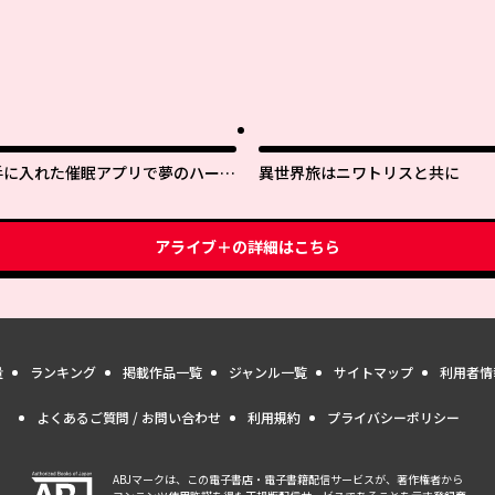
手に入れた催眠アプリで夢のハーレ
異世界旅はニワトリスと共に
ム生活を送りたい
アライブ＋
の詳細はこちら
量
ランキング
掲載作品一覧
ジャンル一覧
サイトマップ
利用者情
よくあるご質問 / お問い合わせ
利用規約
プライバシーポリシー
ABJマークは、この電子書店・電子書籍配信サービスが、著作権者から