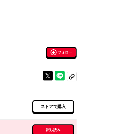
フォロー
Xで投稿する
ラインでシェアする
コピーする
ストアで購入
試し読み