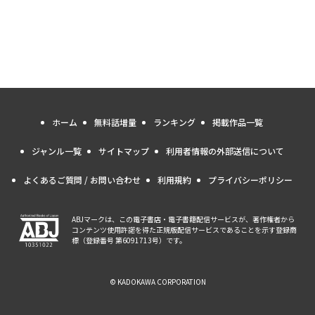
ホーム
無料話増量
ランキング
掲載作品一覧
ジャンル一覧
サイトマップ
利用者情報の外部送信について
よくあるご質問 / お問い合わせ
利用規約
プライバシーポリシー
ABJマークは、この電子書店・電子書籍配信サービスが、著作権者から
コンテンツ使用許諾を得た正規版配信サービスであることを示す登録商
標（登録番号 第6091713号）です。
© KADOKAWA CORPORATION