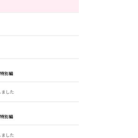
し特別編
しました
し特別編
しました