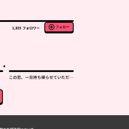
フォロー
1,835
フォロワー
この恋、一旦持ち帰らせていただき
ます！