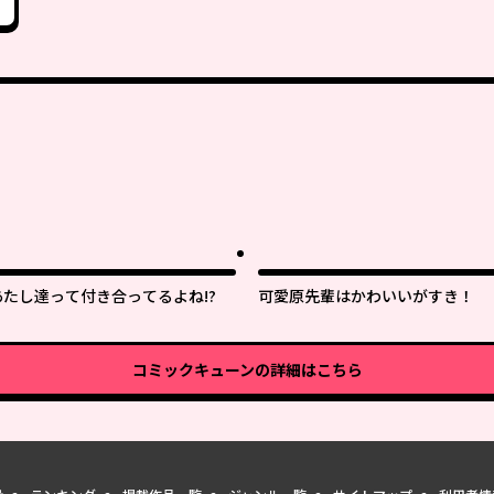
あたし達って付き合ってるよね!?
可愛原先輩はかわいいがすき！
コミックキューン
の詳細はこちら