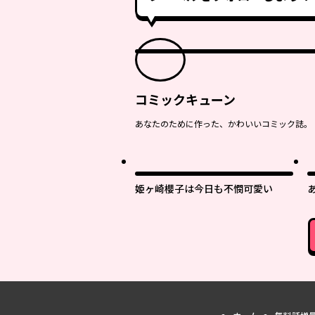
コミックキューン
あなたのために作った、かわいいコミック誌。
姫ヶ崎櫻子は今日も不憫可愛い