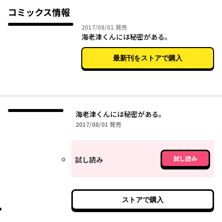
コミックス情報
※このコミックスはCIEL連載作品「ちょっと、待て！」を改題し
2017年08月01日
2017/08/01
発売
たものです。
海老津くんには秘密がある。
最新刊をストアで購入
海老津くんには秘密がある。
2017年08月01日
2017/08/01
発売
試し読み
試し読み
ストアで購入