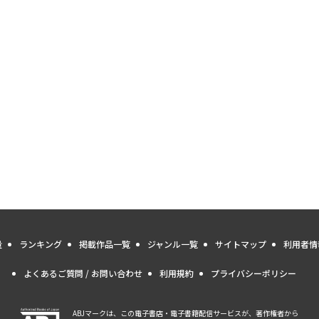
量
ランキング
掲載作品一覧
ジャンル一覧
サイトマップ
利用者情
よくあるご質問 / お問い合わせ
利用規約
プライバシーポリシー
ABJマークは、この電子書店・電子書籍配信サービスが、著作権者から