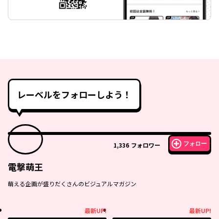
レーベルをフォローしよう！
フォロー
1,336
フォロワー
電撃萌王
萌える企画が盛りだくさんのビジュアルマガジン
最新UP!
最新UP!
最新UP!
最新UP!