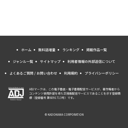
ホーム
無料話増量
ランキング
掲載作品一覧
ジャンル一覧
サイトマップ
利用者情報の外部送信について
よくあるご質問 / お問い合わせ
利用規約
プライバシーポリシー
ABJマークは、この電子書店・電子書籍配信サービスが、著作権者から
コンテンツ使用許諾を得た正規版配信サービスであることを示す登録商
標（登録番号 第6091713号）です。
© KADOKAWA CORPORATION