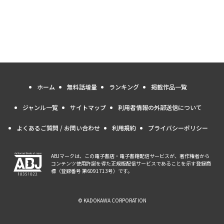
ホーム
無料話増量
ランキング
掲載作品一覧
ジャンル一覧
サイトマップ
利用者情報の外部送信について
よくあるご質問 / お問い合わせ
利用規約
プライバシーポリシー
ABJマークは、この電子書店・電子書籍配信サービスが、著作権者から
コンテンツ使用許諾を得た正規版配信サービスであることを示す登録商
標（登録番号 第6091713号）です。
© KADOKAWA CORPORATION