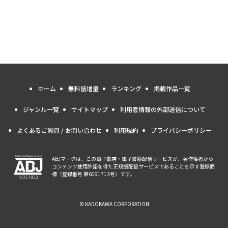
ホーム
無料話増量
ランキング
掲載作品一覧
ジャンル一覧
サイトマップ
利用者情報の外部送信について
よくあるご質問 / お問い合わせ
利用規約
プライバシーポリシー
ABJマークは、この電子書店・電子書籍配信サービスが、著作権者から
コンテンツ使用許諾を得た正規版配信サービスであることを示す登録商
標（登録番号 第6091713号）です。
© KADOKAWA CORPORATION