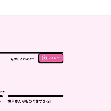
フォロー
7,798
フォロワー
P!
桃草さんがものぐさすぎる!!
上