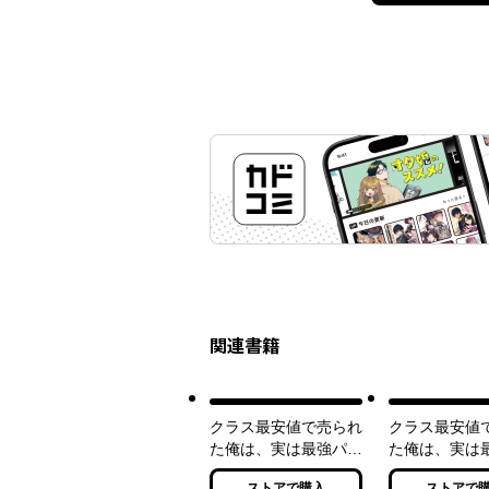
関連書籍
クラス最安値で売られ
クラス最安値
た俺は、実は最強パラ
た俺は、実は
メーター
メーター２
ストアで購入
ストアで