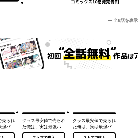
コミックス10巻発売告知
全
8
話を表示
で売られ
クラス最安値で売られ
クラス最安値で売られ
最強パラ
た俺は、実は最強パラ
た俺は、実は最強パラ
メーター３
メーター４
購入
ストアで購入
ストアで購入