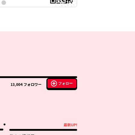
フォロー
13,004
フォロワー
最新UP!
最新UP!