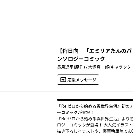
【
稍日向 「エミリアたんのパ
ンソロジーコミック
長月達平
(原作)
/
大塚真一郎
(キャラクタ
応援メッセージ
『Re:ゼロから始める異世界生活』初の
ーコミックが登場！
『Re:ゼロから始める異世界生活』より
ロジーコミックが登場！ 大人気イラス
描き下ろしイラストや、豪華執筆陣でお