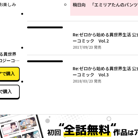
お楽しみ
Re:ゼロから始める異世界生活 
ーコミック Vol.2
2017年09月23日
2017/09/23
発売
03月23日
める異世界
ロジーコミ
Re:ゼロから始める異世界生活 
アで購入
ーコミック Vol.3
2018年03月23日
2018/03/23
発売
で購入