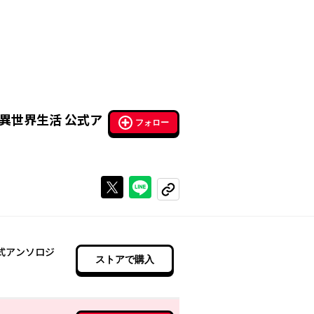
異世界生活 公式ア
フォロー
Xで投稿する
ラインでシェアする
コピーする
公式アンソロジ
ストアで購入