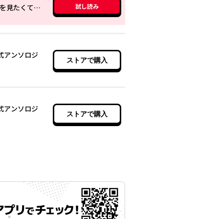
試し読み
稍日向 「エミリアたんのパンツを見たくてなにが悪い！」
公式アンソロジ
ストアで購入
公式アンソロジ
ストアで購入