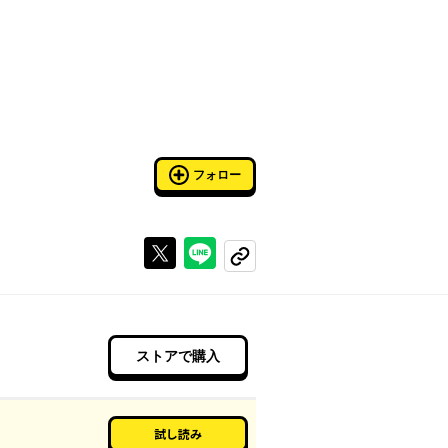
フォロー
Xで投稿する
ラインでシェアする
コピーする
ストアで購入
試し読み