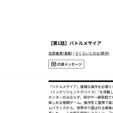
【
第1話
】
バトルメサイア
吉原基貴
(漫画)
/
さくらいとおる
(原作)
応援メッセージ
「バトルメサイア」――複雑な操作を必要とし
（インテリジェントデバイス）"を搭載
センターのみならず、街中や一般家庭で
楽しめる格闘ゲーム。操作性と重厚で奥
ムバランスから、世界中で遊ばれる娯楽