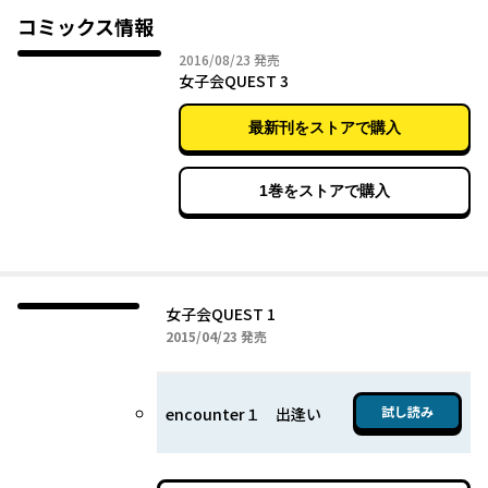
コミックス情報
2016年08月23日
2016/08/23
発売
女子会QUEST 3
最新刊をストアで購入
1巻をストアで購入
女子会QUEST 1
2015年04月23日
2015/04/23
発売
試し読み
encounter１ 出逢い