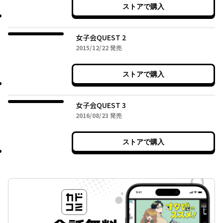
ストアで購入
女子会QUEST 2
2015年12月22日
2015/12/22
発売
ストアで購入
女子会QUEST 3
2016年08月23日
2016/08/23
発売
ストアで購入