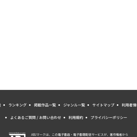
量
ランキング
掲載作品一覧
ジャンル一覧
サイトマップ
利用者情
よくあるご質問 / お問い合わせ
利用規約
プライバシーポリシー
ABJマークは、この電子書店・電子書籍配信サービスが、著作権者から