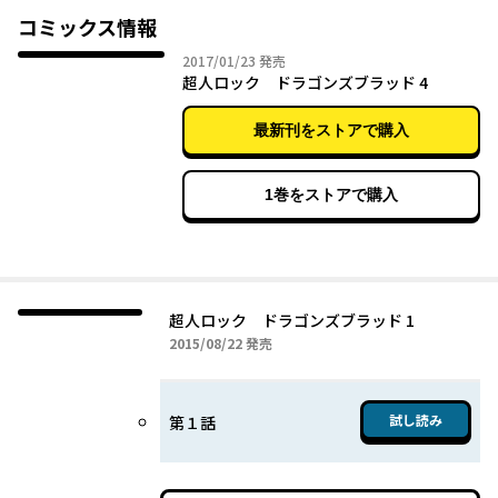
コミックス情報
2017年01月23日
2017/01/23
発売
超人ロック ドラゴンズブラッド 4
最新刊をストアで購入
1巻をストアで購入
超人ロック ドラゴンズブラッド 1
2015年08月22日
2015/08/22
発売
試し読み
第１話