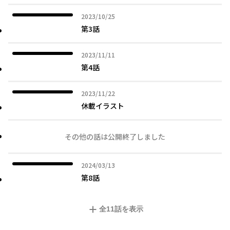
2023年10月25日
2023/10/25
第3話
2023年11月11日
2023/11/11
第4話
2023年11月22日
2023/11/22
休載イラスト
その他の話は公開終了しました
2024年03月13日
2024/03/13
第8話
全
11
話を表示