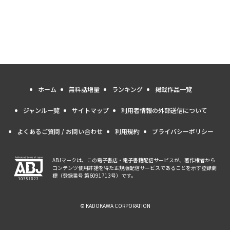
ホーム
無料話増量
ランキング
掲載作品一覧
ジャンル一覧
サイトマップ
利用者情報の外部送信について
よくあるご質問 / お問い合わせ
利用規約
プライバシーポリシー
ABJマークは、この電子書店・電子書籍配信サービスが、著作権者から
コンテンツ使用許諾を得た正規版配信サービスであることを示す登録商
標（登録番号 第6091713号）です。
© KADOKAWA CORPORATION