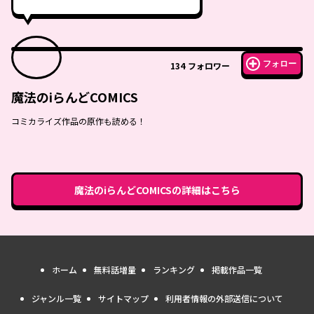
フォロー
134
フォロワー
魔法のiらんどCOMICS
コミカライズ作品の原作も読める！
魔法のiらんどCOMICS
の詳細はこちら
ホーム
無料話増量
ランキング
掲載作品一覧
ジャンル一覧
サイトマップ
利用者情報の外部送信について