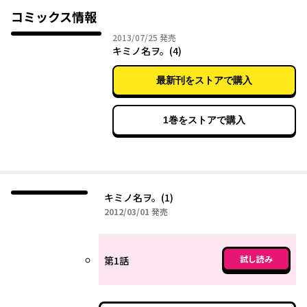
コミックス情報
2013年07月25日
2013/07/25
発売
キミノ名ヲ。(4)
最新刊をストアで購入
1巻をストアで購入
キミノ名ヲ。(1)
2012年03月01日
2012/03/01
発売
試し読み
第1話